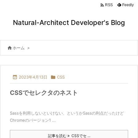

Feedly
RSS
Natural-Architect Developer's Blog

ホーム
>

2023年4月13日

CSS
CSSでセレクタのネスト
Sassを利用しないといけない、というかSassの利点だったけど
Chromeのバージョン1 ...
記事を読む
CSSでセ ...